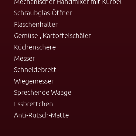
Mechanischer Handmixer mit Kurbel
Schraubglas-Öffner
Flaschenhalter
Gemüse-, Kartoffelschäler
Küchenschere
Messer
Schneidebrett
Wiegemesser
Sprechende Waage
Essbrettchen
Anti-Rutsch-Matte