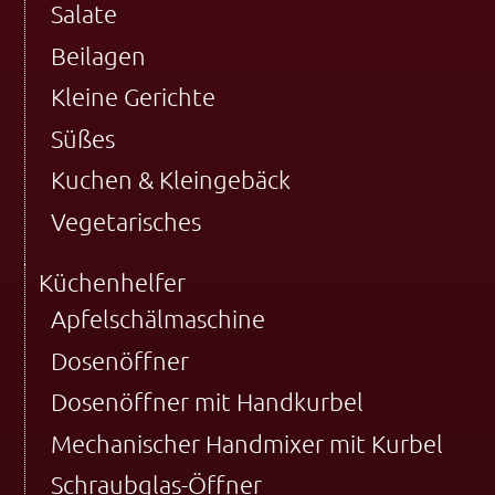
Salate
Beilagen
Kleine Gerichte
Süßes
Kuchen & Kleingebäck
Vegetarisches
Küchenhelfer
Apfelschälmaschine
Dosenöffner
Dosenöffner mit Handkurbel
Mechanischer Handmixer mit Kurbel
Schraubglas-Öffner