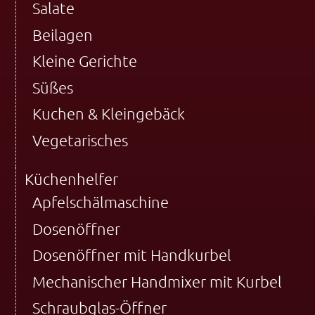
Salate
Beilagen
Kleine Gerichte
Süßes
Kuchen & Kleingebäck
Vegetarisches
Küchenhelfer
Apfelschälmaschine
Dosenöffner
Dosenöffner mit Handkurbel
Mechanischer Handmixer mit Kurbel
Schraubglas-Öffner