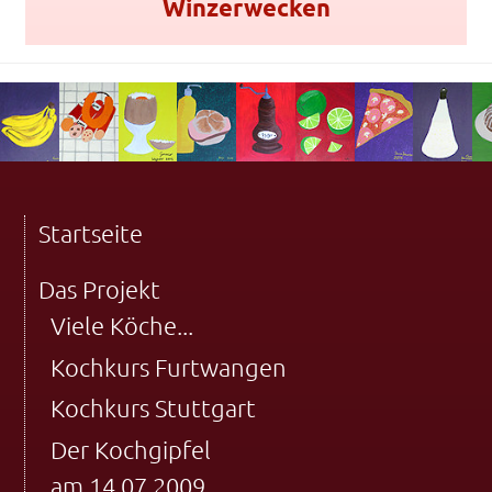
Winzerwecken
Startseite
Das Projekt
Viele Köche...
Kochkurs Furtwangen
Kochkurs Stuttgart
Der Kochgipfel
am 14.07.2009