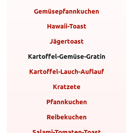
Gemüsepfannkuchen
Hawaii-Toast
Jägertoast
Kartoffel-Gemüse-Gratin
Kartoffel-Lauch-Auflauf
Kratzete
Pfannkuchen
Reibekuchen
Salami-Tomaten-Toast