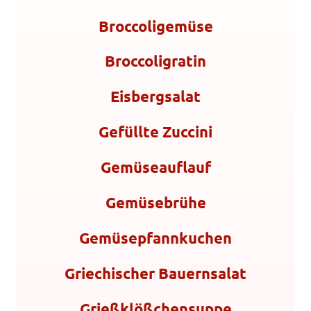
Broccoligemüse
Broccoligratin
Eisbergsalat
Gefüllte Zuccini
Gemüseauflauf
Gemüsebrühe
Gemüsepfannkuchen
Griechischer Bauernsalat
Grießklößchensuppe