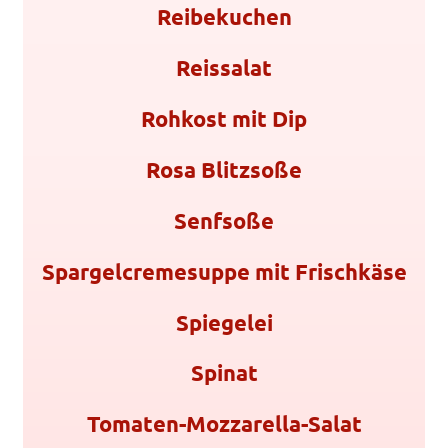
Reibekuchen
Reissalat
Rohkost mit Dip
Rosa Blitzsoße
Senfsoße
Spargelcremesuppe mit Frischkäse
Spiegelei
Spinat
Tomaten-Mozzarella-Salat