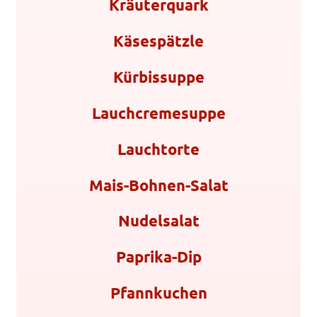
Kräuterquark
Käsespätzle
Kürbissuppe
Lauchcremesuppe
Lauchtorte
Mais-Bohnen-Salat
Nudelsalat
Paprika-Dip
Pfannkuchen