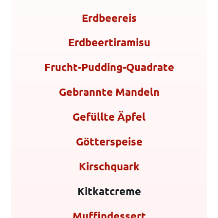
Erdbeereis
Erdbeertiramisu
Frucht-Pudding-Quadrate
Gebrannte Mandeln
Gefüllte Äpfel
Götterspeise
Kirschquark
Kitkatcreme
Muffindessert