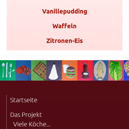
Vanillepudding
Waffeln
Zitronen-Eis
Startseite
Das Projekt
Viele Köche...