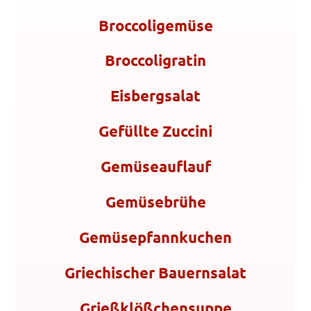
Broccoligemüse
Broccoligratin
Eisbergsalat
Gefüllte Zuccini
Gemüseauflauf
Gemüsebrühe
Gemüsepfannkuchen
Griechischer Bauernsalat
Grießklößchensuppe