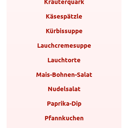
Kräuterquark
Käsespätzle
Kürbissuppe
Lauchcremesuppe
Lauchtorte
Mais-Bohnen-Salat
Nudelsalat
Paprika-Dip
Pfannkuchen