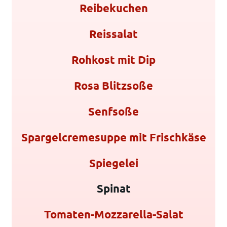
Reibekuchen
Reissalat
Rohkost mit Dip
Rosa Blitzsoße
Senfsoße
Spargelcremesuppe mit Frischkäse
Spiegelei
Spinat
Tomaten-Mozzarella-Salat