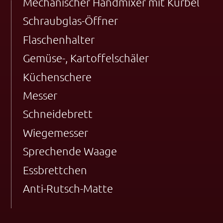
Mechanischer Handmixer mit Kurbel
Schraubglas-Öffner
Flaschenhalter
Gemüse-, Kartoffelschäler
Küchenschere
Messer
Schneidebrett
Wiegemesser
Sprechende Waage
Essbrettchen
Anti-Rutsch-Matte