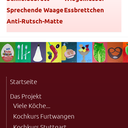
Sprechende Waage
Essbrettchen
Anti-Rutsch-Matte
Startseite
Das Projekt
Viele Köche...
Kochkurs Furtwangen
Kochkurs Stuttgart