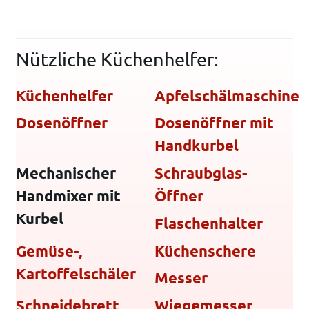
Nützliche Küchenhelfer:
Küchenhelfer
Apfelschälmaschine
Dosenöffner
Dosenöffner mit
Handkurbel
Mechanischer
Schraubglas-
Handmixer mit
Öffner
Kurbel
Flaschenhalter
Gemüse-,
Küchenschere
Kartoffelschäler
Messer
Schneidebrett
Wiegemesser